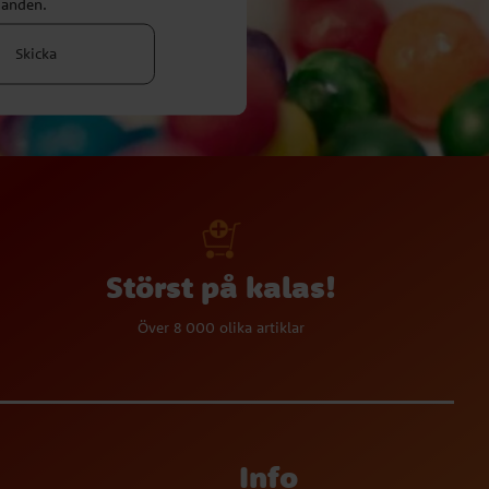
danden.
Skicka
Störst på kalas!
Över 8 000 olika artiklar
Info