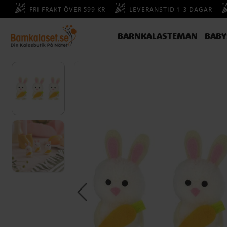
FRI FRAKT ÖVER 599 KR
LEVERANSTID 1-3 DAGAR
BARNKALASTEMAN
BAB