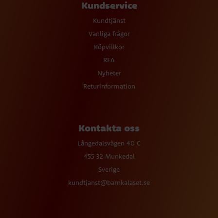
Kundservice
Kundtjänst
Vanliga frågor
Köpvillkor
REA
Nyheter
Returinformation
Kontakta oss
Långedalsvägen 40 C
455 32 Munkedal
Sverige
kundtjanst@barnkalaset.se