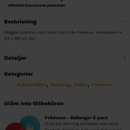
Officiellt licensierade produkter
✅
Beskrivning
Färgglad plastduk med coola motiv från Pokémon. Bordsduken är
120 x 180 cm stor.
Detaljer
Kategorier
Kalasartiklar
Dukning
Dukar
Pokemon
Glöm inte tillbehören
Pokémon - Ballonger 8-pack
Få en kul stämning på kalaset med dessa
färgglada Pokémon-ballonger! Ballongerna