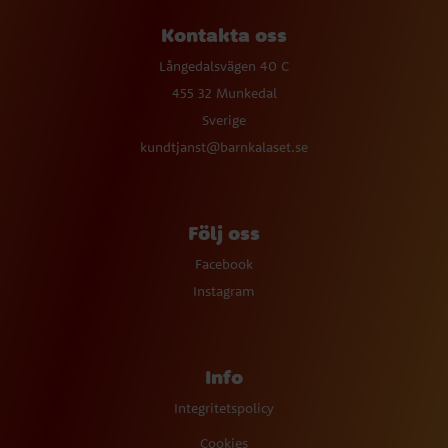
Kontakta oss
Långedalsvägen 40 C
455 32 Munkedal
Sverige
kundtjanst@barnkalaset.se
Följ oss
Facebook
Instagram
Info
Integritetspolicy
Cookies