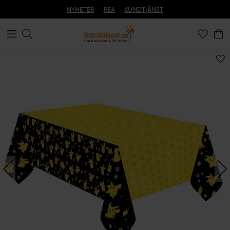
NYHETER
REA
KUNDTJÄNST