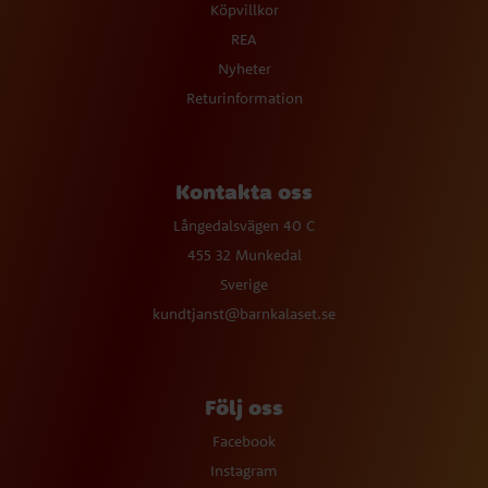
Köpvillkor
REA
Nyheter
Returinformation
Kontakta oss
Långedalsvägen 40 C
455 32 Munkedal
Sverige
kundtjanst@barnkalaset.se
Följ oss
Facebook
Instagram