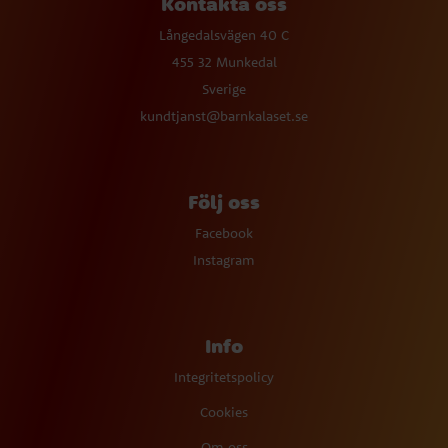
Kontakta oss
Långedalsvägen 40 C
455 32 Munkedal
Sverige
kundtjanst@barnkalaset.se
Följ oss
Facebook
Instagram
Info
Integritetspolicy
Cookies
Om oss