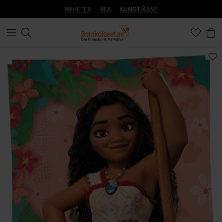
NYHETER
REA
KUNDTJÄNST