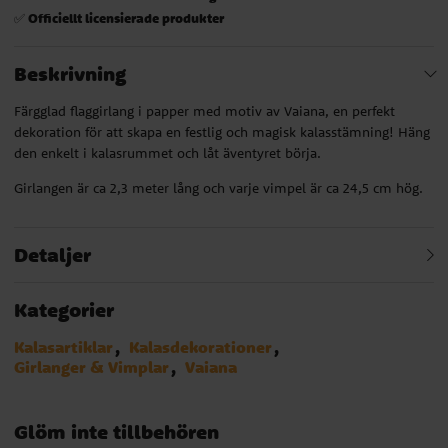
Officiellt licensierade produkter
✅
Beskrivning
Färgglad flaggirlang i papper med motiv av Vaiana, en perfekt
dekoration för att skapa en festlig och magisk kalasstämning! Häng
den enkelt i kalasrummet och låt äventyret börja.
Girlangen är ca 2,3 meter lång och varje vimpel är ca 24,5 cm hög.
Detaljer
Kategorier
Kalasartiklar
Kalasdekorationer
Girlanger & Vimplar
Vaiana
Glöm inte tillbehören