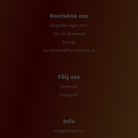
Kontakta oss
Långedalsvägen 40 C
455 32 Munkedal
Sverige
kundtjanst@barnkalaset.se
Följ oss
Facebook
Instagram
Info
Integritetspolicy