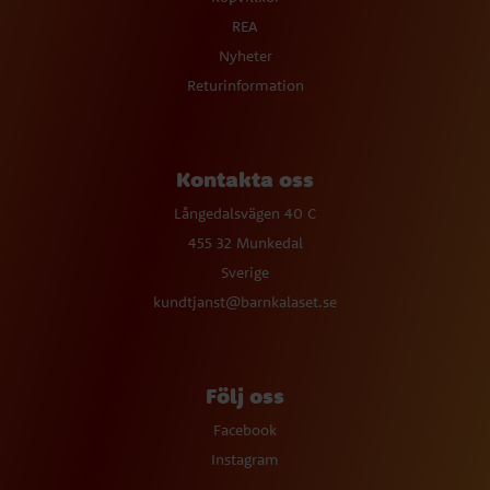
REA
Nyheter
Returinformation
Kontakta oss
Långedalsvägen 40 C
455 32 Munkedal
Sverige
kundtjanst@barnkalaset.se
Följ oss
Facebook
Instagram