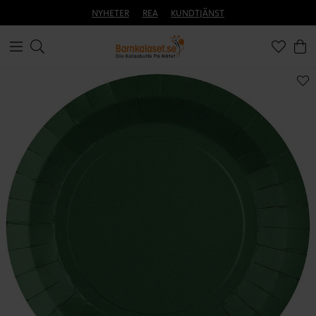
NYHETER
REA
KUNDTJÄNST