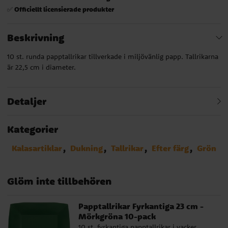
Officiellt licensierade produkter
✅
Beskrivning
10 st. runda papptallrikar tillverkade i miljövänlig papp. Tallrikarna
är 22,5 cm i diameter.
Detaljer
Kategorier
Kalasartiklar
Dukning
Tallrikar
Efter färg
Grön
Glöm inte tillbehören
Papptallrikar Fyrkantiga 23 cm -
Mörkgröna 10-pack
10 st. fyrkantiga papptallrikar i vacker