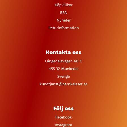
Köpvillkor
REA
Nyheter
Returinformation
Kontakta oss
Långedalsvägen 40 C
455 32 Munkedal
Sverige
kundtjanst@barnkalaset.se
Följ oss
Facebook
Instagram