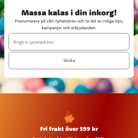
Massa kalas i din inkorg!
Prenumerera på vårt nyhetsbrev och ta del av roliga tips,
kampanjer och erbjudanden.
Skicka
Fri frakt över 599 kr