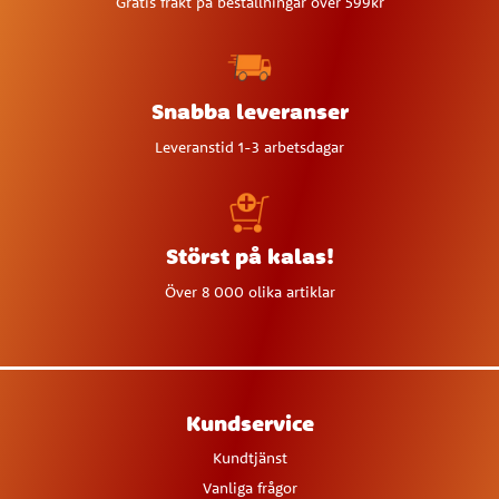
Gratis frakt på beställningar över 599kr
Snabba leveranser
Leveranstid 1-3 arbetsdagar
Störst på kalas!
Över 8 000 olika artiklar
Kundservice
Kundtjänst
Vanliga frågor