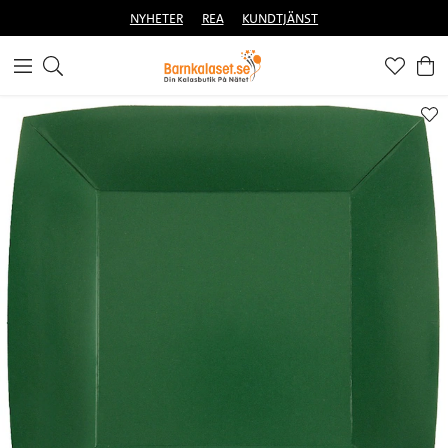
NYHETER
REA
KUNDTJÄNST