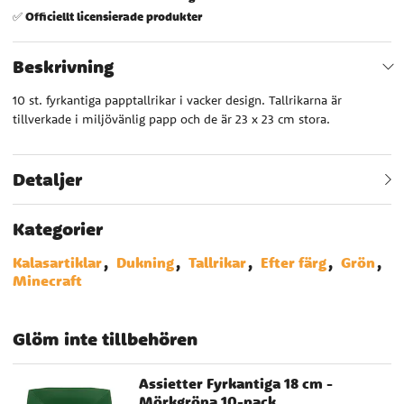
Officiellt licensierade produkter
✅
Beskrivning
10 st. fyrkantiga papptallrikar i vacker design. Tallrikarna är
tillverkade i miljövänlig papp och de är 23 x 23 cm stora.
Detaljer
Kategorier
Kalasartiklar
Dukning
Tallrikar
Efter färg
Grön
Minecraft
Glöm inte tillbehören
Assietter Fyrkantiga 18 cm -
Mörkgröna 10-pack