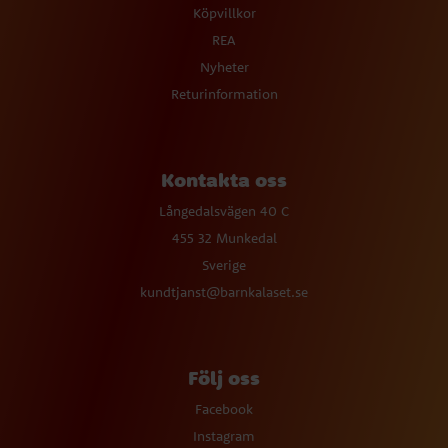
Köpvillkor
REA
Nyheter
Returinformation
Kontakta oss
Långedalsvägen 40 C
455 32 Munkedal
Sverige
kundtjanst@barnkalaset.se
Följ oss
Facebook
Instagram