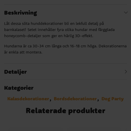
Beskrivning
Låt dessa söta hunddekorationer bli en lekfull detalj på
barnkalaset! Setet innehåller fyra olika hundar med färgglada
honeycomb-detaljer som ger en härlig 3D-effekt.
Hundarna är ca 30-34 cm långa och 16-18 cm höga. Dekorationerna
är enkla att montera.
Detaljer
Kategorier
Kalasdekorationer
Bordsdekorationer
Dog Party
Relaterade produkter