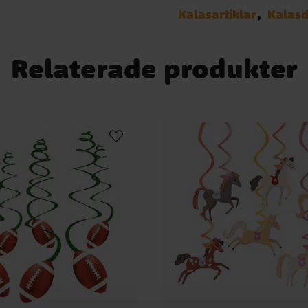
Kalasartiklar
Kalasd
Relaterade produkter