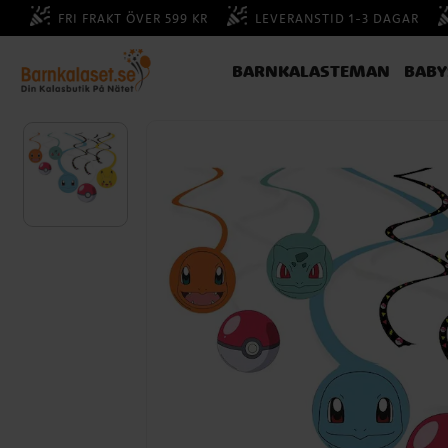
FRI FRAKT ÖVER 599 KR
LEVERANSTID 1-3 DAGAR
BARNKALASTEMAN
BAB