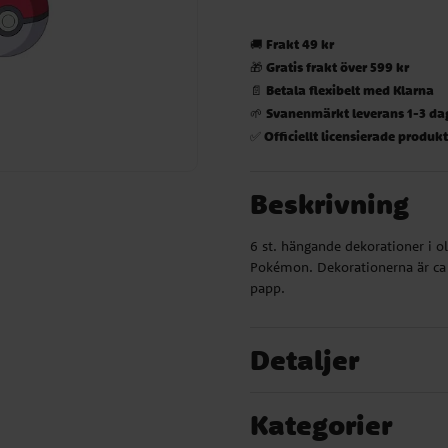
Frakt 49 kr
🚚
Gratis frakt över 599 kr
🎁
Betala flexibelt med Klarna
📄
Svanenmärkt leverans 1-3 da
🌱
Officiellt licensierade produk
✅
Beskrivning
6 st. hängande dekorationer i o
Pokémon. Dekorationerna är ca 
papp.
Detaljer
Kategorier