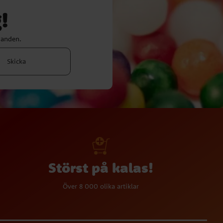
!
danden.
Skicka
Störst på kalas!
Över 8 000 olika artiklar