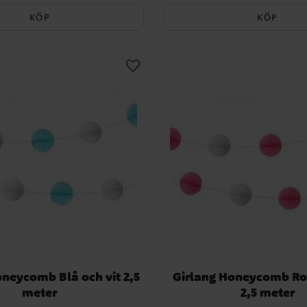
KÖP
KÖP
oneycomb Blå och vit 2,5
Girlang Honeycomb Ros
meter
2,5 meter