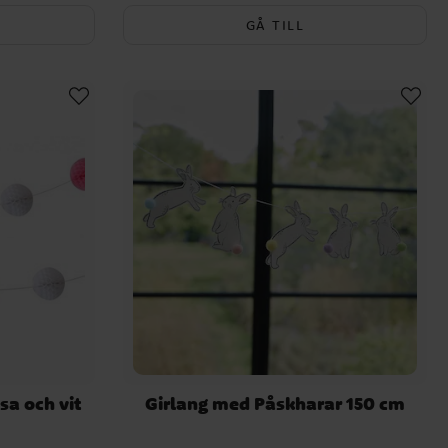
GÅ TILL
a och vit
Girlang med Påskharar 150 cm