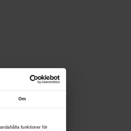
Om
andahålla funktioner för