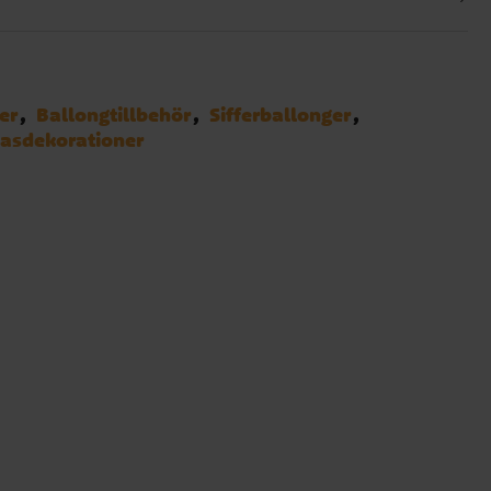
er
Ballongtillbehör
Sifferballonger
asdekorationer