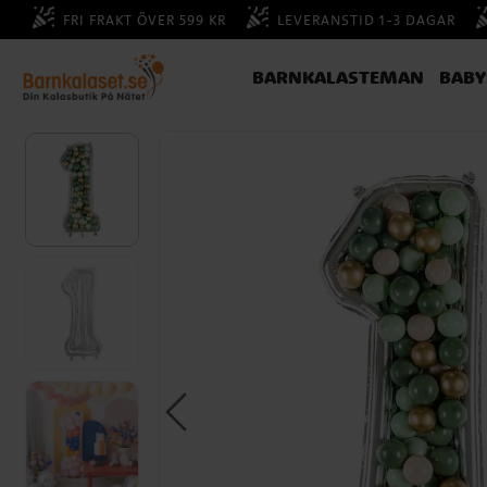
FRI FRAKT ÖVER 599 KR
LEVERANSTID 1-3 DAGAR
BARNKALASTEMAN
BAB