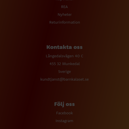
REA
Nyheter
Returinformation
Kontakta oss
Långedalsvägen 40 C
455 32 Munkedal
Sverige
kundtjanst@barnkalaset.se
Följ oss
Facebook
Instagram