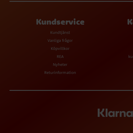
Kundservice
K
Kundtjänst
Vanliga frågor
Köpvillkor
REA
ku
Nyheter
Returinformation