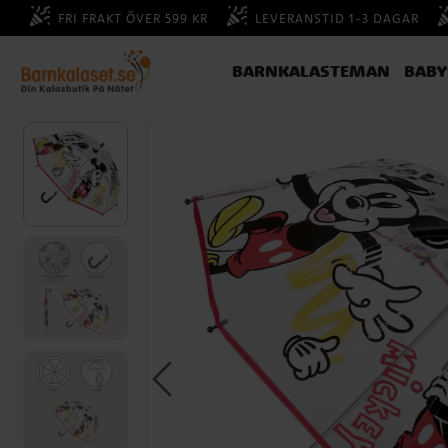
FRI FRAKT ÖVER 599 KR
LEVERANSTID 1-3 DAGAR
BARNKALASTEMAN
BAB