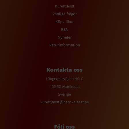
Kundtjänst
Vanliga frågor
Köpvillkor
REA
Nyheter
Returinformation
Kontakta oss
Långedalsvägen 40 C
455 32 Munkedal
Sverige
kundtjanst@barnkalaset.se
Följ oss