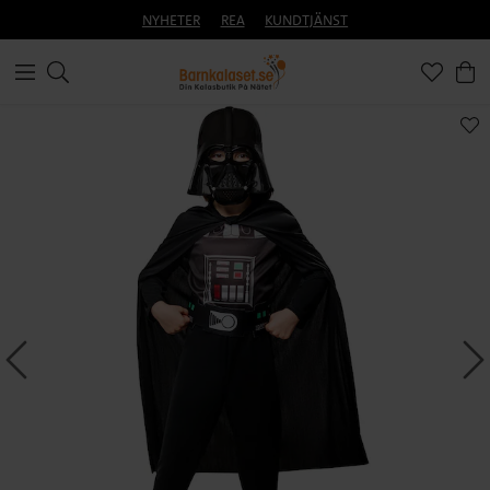
NYHETER
REA
KUNDTJÄNST