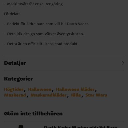
- Maskintvätt för enkel rengöring.
Fördelar:
- Perfekt för äldre barn som vill bli Darth Vader.
- Detaljrik design som väcker äventyrslustan.
- Detta är en officiellt licensierad produkt.
Detaljer
Kategorier
Högtider
Halloween
Halloween kläder
Maskerad
Maskeradkläder
Kille
Star Wars
Glöm inte tillbehören
Darth Vader Maskeraddräkt Barn