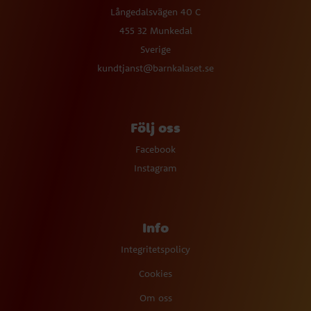
Långedalsvägen 40 C
455 32 Munkedal
Sverige
kundtjanst@barnkalaset.se
Följ oss
Facebook
Instagram
Info
Integritetspolicy
Cookies
Om oss