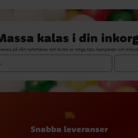
Massa kalas i din inkorg
erera på vårt nyhetsbrev och ta del av roliga tips, kampanjer och erbju
Snabba leveranser