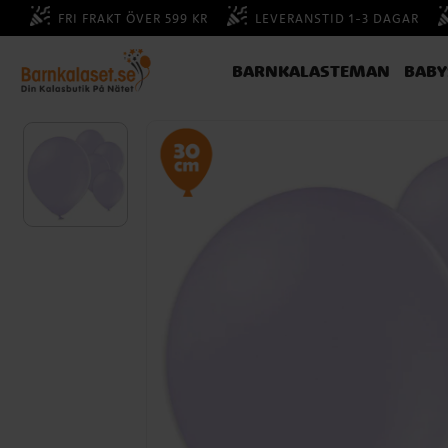
FRI FRAKT ÖVER 599 KR
LEVERANSTID 1-3 DAGAR
BARNKALASTEMAN
BAB