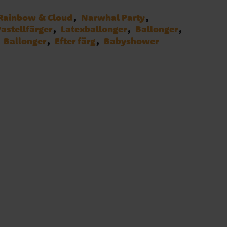
Rainbow & Cloud
Narwhal Party
astellfärger
Latexballonger
Ballonger
Ballonger
Efter färg
Babyshower