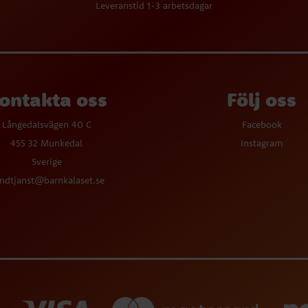
Leveranstid 1-3 arbetsdagar
ontakta oss
Följ oss
Långedalsvägen 40 C
Facebook
455 32 Munkedal
Instagram
Sverige
ndtjanst@barnkalaset.se