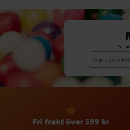
Prenum
Fri frakt över 599 kr