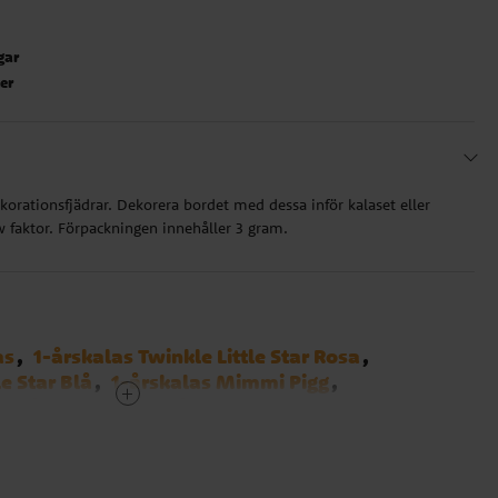
gar
ter
korationsfjädrar. Dekorera bordet med dessa inför kalaset eller
wow faktor. Förpackningen innehåller 3 gram.
as
1-årskalas Twinkle Little Star Rosa
le Star Blå
1-årskalas Mimmi Pigg
1-årskalas Bondgård
Baby Girl
Vit
len
Teman
Dekorationer
Kalasdekorationer