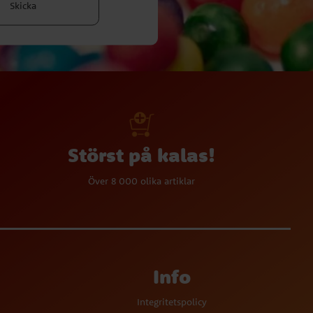
Skicka
Störst på kalas!
Över 8 000 olika artiklar
Info
Integritetspolicy