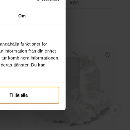
KÖP
Om
andahålla funktioner för
n information från din enhet
 tur kombinera informationen
 deras tjänster. Du kan
Tillåt alla