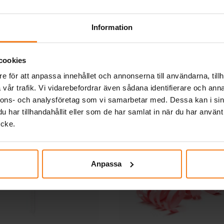
KÖP
KÖP
Information
Andra köpte även
cookies
e för att anpassa innehållet och annonserna till användarna, tillh
vår trafik. Vi vidarebefordrar även sådana identifierare och anna
nnons- och analysföretag som vi samarbetar med. Dessa kan i sin
har tillhandahållit eller som de har samlat in när du har använt
ycke.
Anpassa