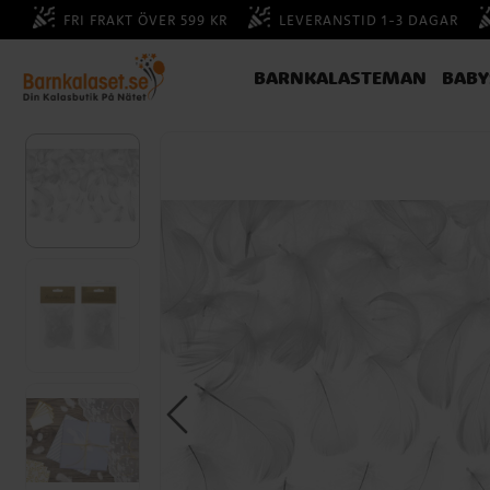
FRI FRAKT ÖVER 599 KR
LEVERANSTID 1-3 DAGAR
BARNKALASTEMAN
BAB