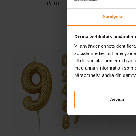
GÅ TILL
Samtycke
Denna webbplats använder 
Vi använder enhetsidentifierar
sociala medier och analysera 
till de sociala medier och a
med annan information som du 
närsomhelst ändra ditt samt
Avvisa