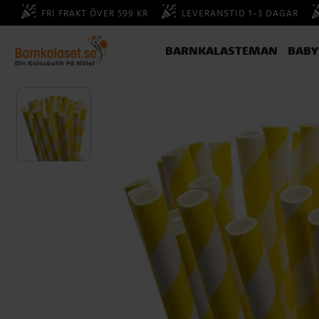
FRI FRAKT ÖVER 599 KR
LEVERANSTID 1-3 DAGAR
BARNKALASTEMAN
BAB