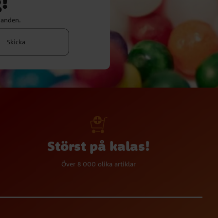
!
danden.
Skicka
Störst på kalas!
Över 8 000 olika artiklar