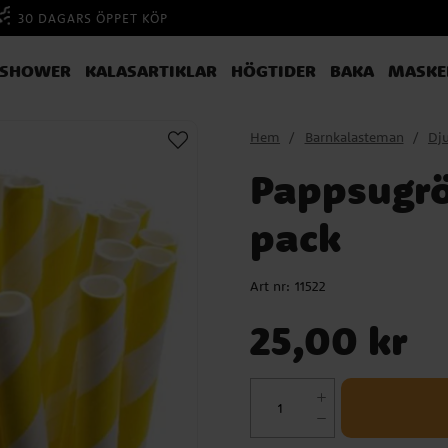
30 DAGARS ÖPPET KÖP
YSHOWER
KALASARTIKLAR
HÖGTIDER
BAKA
MASKE
Hem
Barnkalasteman
Dju
Pappsugrö
pack
Art nr:
11522
Pris
:
25,00 kr
25,00 kr