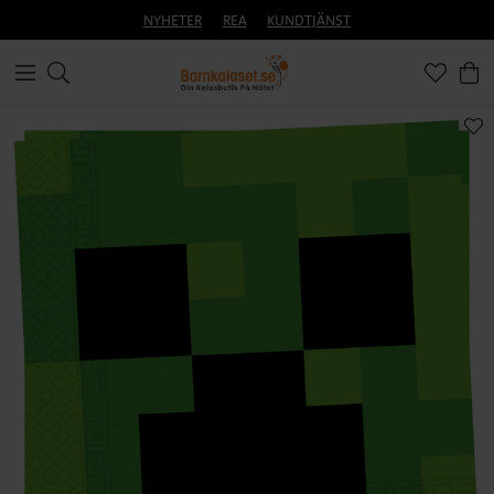
NYHETER
REA
KUNDTJÄNST