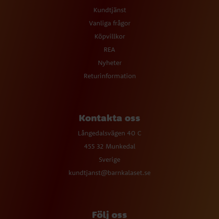
Kundtjänst
Vanliga frågor
Köpvillkor
REA
Nyheter
Returinformation
Kontakta oss
Långedalsvägen 40 C
455 32 Munkedal
Sverige
kundtjanst@barnkalaset.se
Följ oss