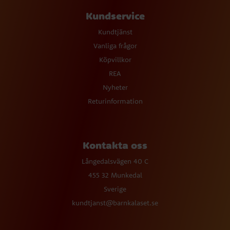
Kundservice
Kundtjänst
Vanliga frågor
Köpvillkor
REA
Nyheter
Returinformation
Kontakta oss
Långedalsvägen 40 C
455 32 Munkedal
Sverige
kundtjanst@barnkalaset.se