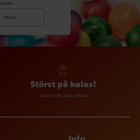
danden.
Skicka
Störst på kalas!
Över 8 000 olika artiklar
Info