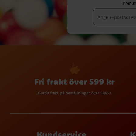
Prenum
Fri frakt över 599 kr
Gratis frakt på beställningar över 599kr
Kundservice
K