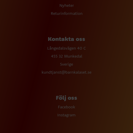
Nyheter
Returinformation
Kontakta oss
Långedalsvägen 40 C
455 32 Munkedal
Sverige
kundtjanst@barnkalaset.se
Följ oss
Facebook
Instagram