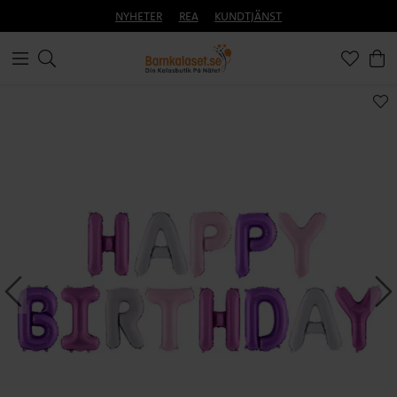
NYHETER
REA
KUNDTJÄNST