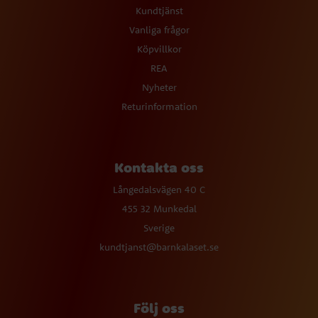
Kundtjänst
Vanliga frågor
Köpvillkor
REA
Nyheter
Returinformation
Kontakta oss
Långedalsvägen 40 C
455 32 Munkedal
Sverige
kundtjanst@barnkalaset.se
Följ oss