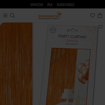
NYHETER
REA
KUNDTJÄNST