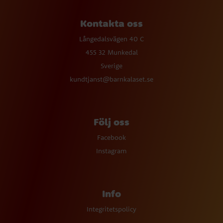
Kontakta oss
Långedalsvägen 40 C
455 32 Munkedal
Sverige
kundtjanst@barnkalaset.se
Följ oss
Facebook
Instagram
Info
Integritetspolicy