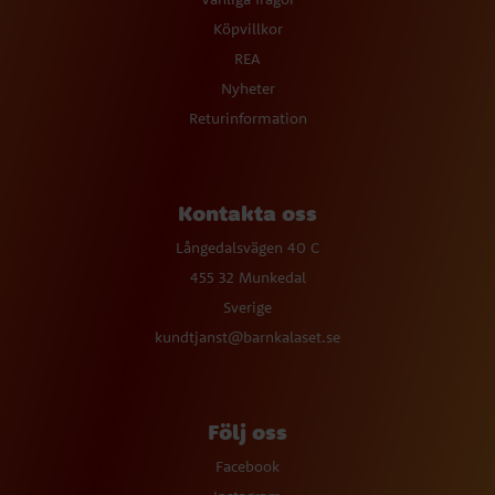
Köpvillkor
REA
Nyheter
Returinformation
Kontakta oss
Långedalsvägen 40 C
455 32 Munkedal
Sverige
kundtjanst@barnkalaset.se
Följ oss
Facebook