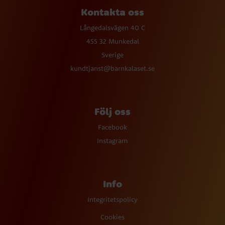
Kontakta oss
Långedalsvägen 40 C
455 32 Munkedal
Sverige
kundtjanst@barnkalaset.se
Följ oss
Facebook
Instagram
Info
Integritetspolicy
Cookies