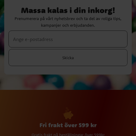
Massa kalas i din inkorg!
Prenumerera på vårt nyhetsbrev och ta del av roliga tips,
kampanjer och erbjudanden.
Skicka
Fri frakt över 599 kr
Gratis frakt på beställningar över 599kr