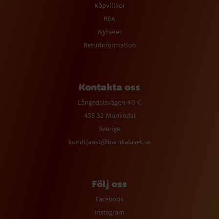
Köpvillkor
REA
Nyheter
Returinformation
Kontakta oss
Långedalsvägen 40 C
455 32 Munkedal
Sverige
kundtjanst@barnkalaset.se
Följ oss
Facebook
Instagram