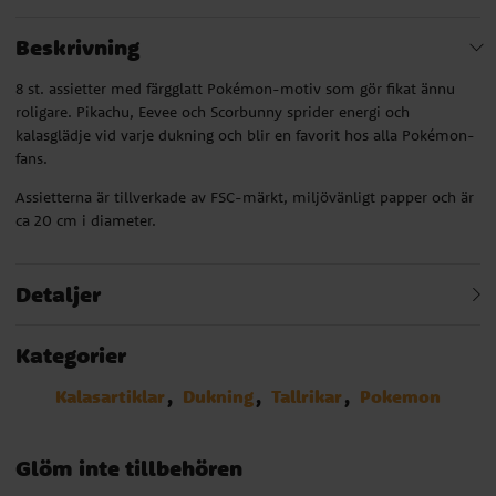
Beskrivning
8 st. assietter med färgglatt Pokémon-motiv som gör fikat ännu
roligare. Pikachu, Eevee och Scorbunny sprider energi och
kalasglädje vid varje dukning och blir en favorit hos alla Pokémon-
fans.
Assietterna är tillverkade av FSC-märkt, miljövänligt papper och är
ca 20 cm i diameter.
Detaljer
Kategorier
Kalasartiklar
Dukning
Tallrikar
Pokemon
Glöm inte tillbehören