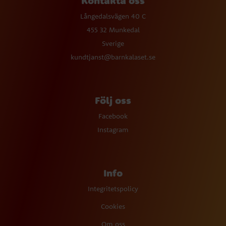
Kontakta oss
Långedalsvägen 40 C
455 32 Munkedal
Sverige
kundtjanst@barnkalaset.se
Följ oss
Facebook
Instagram
Info
Integritetspolicy
Cookies
Om oss