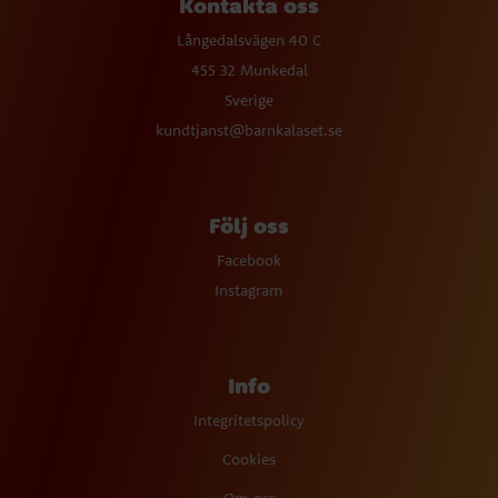
Kontakta oss
Långedalsvägen 40 C
455 32 Munkedal
Sverige
kundtjanst@barnkalaset.se
Följ oss
Facebook
Instagram
Info
Integritetspolicy
Cookies