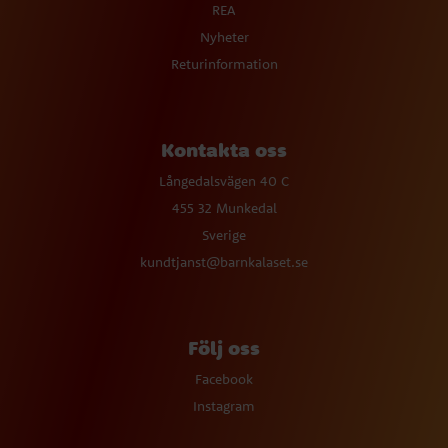
REA
Nyheter
Returinformation
Kontakta oss
Långedalsvägen 40 C
455 32 Munkedal
Sverige
kundtjanst@barnkalaset.se
Följ oss
Facebook
Instagram