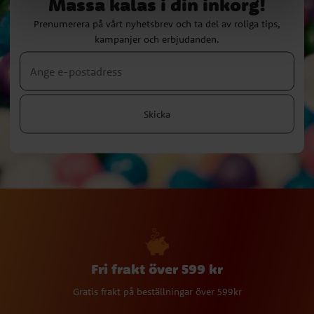
Massa kalas i din inkorg!
Prenumerera på vårt nyhetsbrev och ta del av roliga tips,
kampanjer och erbjudanden.
Skicka
Fri frakt över 599 kr
Gratis frakt på beställningar över 599kr