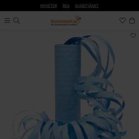
NYHETER
REA
KUNDTJÄNST