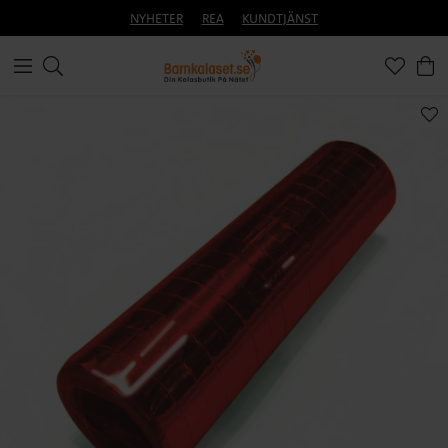
NYHETER
REA
KUNDTJÄNST