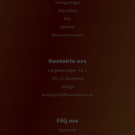
Vanliga frågor
Köpvillkor
REA
Nyheter
Returinformation
Kontakta oss
Långedalsvägen 40 C
455 32 Munkedal
Sverige
kundtjanst@barnkalaset.se
Följ oss
Facebook