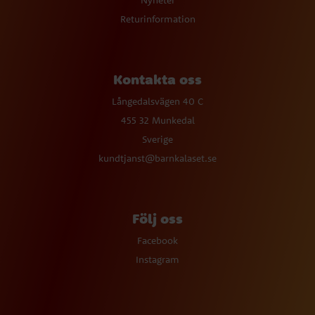
Nyheter
Returinformation
Kontakta oss
Långedalsvägen 40 C
455 32 Munkedal
Sverige
kundtjanst@barnkalaset.se
Följ oss
Facebook
Instagram