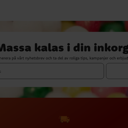
Massa kalas i din inkorg
erera på vårt nyhetsbrev och ta del av roliga tips, kampanjer och erbju