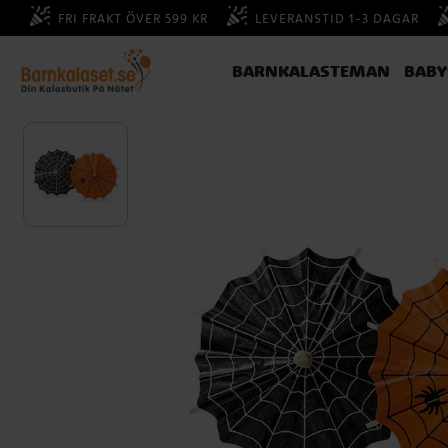
FRI FRAKT ÖVER 599 KR
LEVERANSTID 1-3 DAGAR
BARNKALASTEMAN
BAB