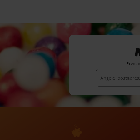
Prenum