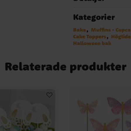
Kategorier
Baka
Muffins - Cupc
Cake Toppers
Högtide
Halloween bak
Relaterade produkter