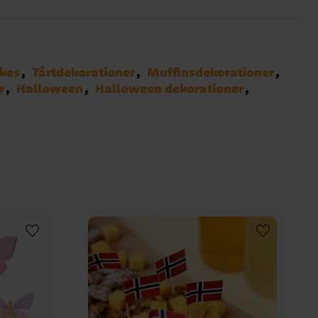
akes
Tårtdekorationer
Muffinsdekorationer
r
Halloween
Halloween dekorationer