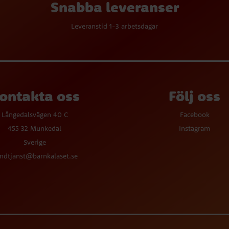
Snabba leveranser
Leveranstid 1-3 arbetsdagar
ontakta oss
Följ oss
Långedalsvägen 40 C
Facebook
455 32 Munkedal
Instagram
Sverige
ndtjanst@barnkalaset.se