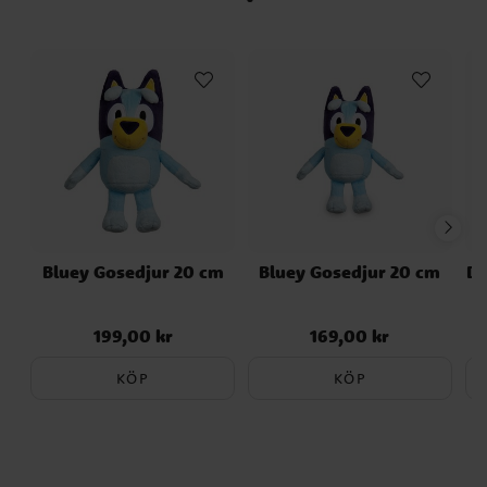
Bluey Gosedjur 20 cm
Bluey Gosedjur 20 cm
Di
199,00 kr
169,00 kr
Pris
:
199,00 kr
Pris
:
169,00 kr
KÖP
KÖP