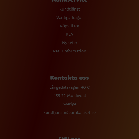
Kundtjänst
Vanliga frågor
Köpvillkor
REA
Nyheter
Returinformation
Kontakta oss
Långedalsvägen 40 C
455 32 Munkedal
Sverige
kundtjanst@barnkalaset.se
Följ oss