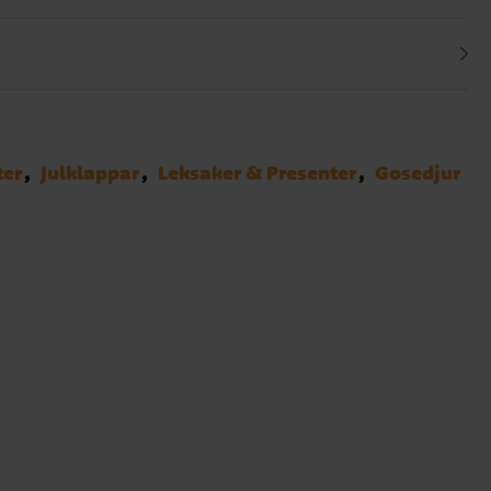
ter
Julklappar
Leksaker & Presenter
Gosedjur