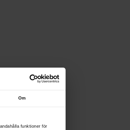
Om
andahålla funktioner för