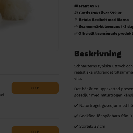
Frakt 49 kr
🚚
Gratis frakt över 599 kr
🎁
Betala flexibelt med Klarna
📄
Svanenmärkt leverans 1-3 da
🌱
Officiellt licensierade produk
✅
Beskrivning
Schnauzerns typiska uttryck och
realistiska utförandet tillsamma
vila.
KÖP
Det här är en uppskattad presen
et.
gosedjur med naturtrogen känsla.
✔️ Naturtroget gosedjur med hög
e
t
✔️ Godkänd för spädbarn från 
ren
✔️ Storlek: 28 cm
KÖP
a