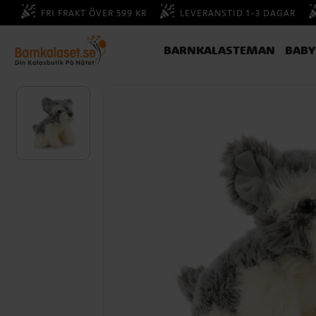
FRI FRAKT ÖVER 599 KR
LEVERANSTID 1-3 DAGAR
BARNKALASTEMAN
BAB