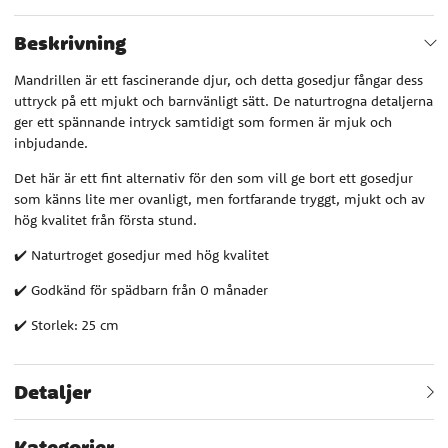
Beskrivning
Mandrillen är ett fascinerande djur, och detta gosedjur fångar dess
uttryck på ett mjukt och barnvänligt sätt. De naturtrogna detaljerna
ger ett spännande intryck samtidigt som formen är mjuk och
inbjudande.
Det här är ett fint alternativ för den som vill ge bort ett gosedjur
som känns lite mer ovanligt, men fortfarande tryggt, mjukt och av
hög kvalitet från första stund.
✔️ Naturtroget gosedjur med hög kvalitet
✔️ Godkänd för spädbarn från 0 månader
✔️ Storlek: 25 cm
Detaljer
Kategorier