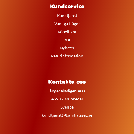
Kundservice
Kundtjänst
Vanliga frågor
Köpvillkor
REA
Nyheter
Returinformation
Kontakta oss
Långedalsvägen 40 C
455 32 Munkedal
Sverige
kundtjanst@barnkalaset.se