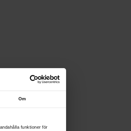
Om
andahålla funktioner för