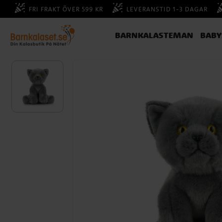
FRI FRAKT ÖVER 599 KR
LEVERANSTID 1-3 DAGAR
BARNKALASTEMAN
BAB