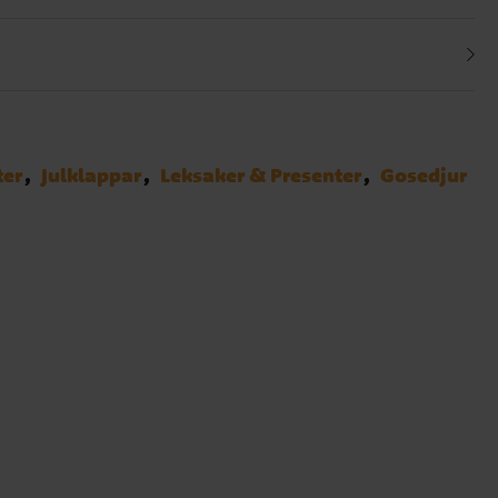
ter
Julklappar
Leksaker & Presenter
Gosedjur