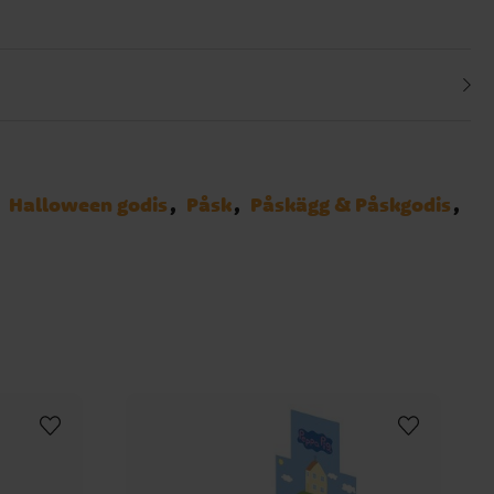
Halloween godis
Påsk
Påskägg & Påskgodis