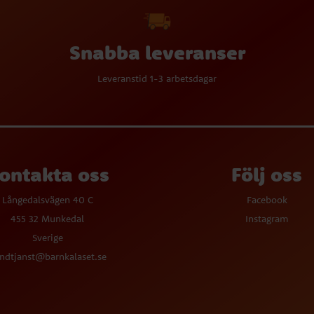
Snabba leveranser
Leveranstid 1-3 arbetsdagar
ontakta oss
Följ oss
Långedalsvägen 40 C
Facebook
455 32 Munkedal
Instagram
Sverige
ndtjanst@barnkalaset.se