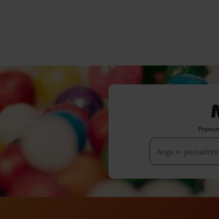
Prenum