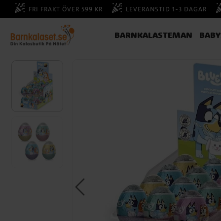
FRI FRAKT ÖVER 599 KR
LEVERANSTID 1-3 DAGAR
BARNKALASTEMAN
BAB