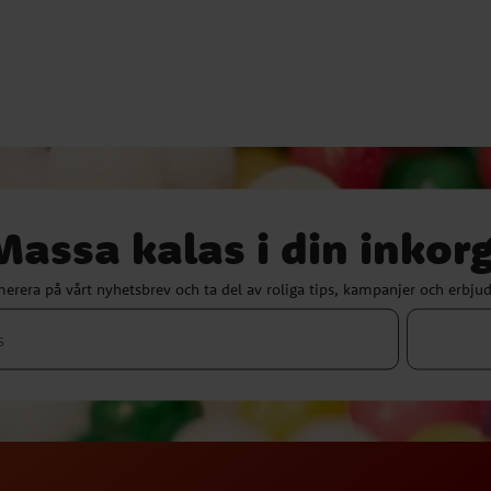
Massa kalas i din inkorg
erera på vårt nyhetsbrev och ta del av roliga tips, kampanjer och erbju