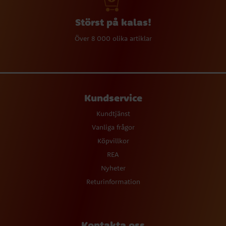
Störst på kalas!
Över 8 000 olika artiklar
Kundservice
Kundtjänst
Vanliga frågor
Köpvillkor
REA
Nyheter
Returinformation
Kontakta oss