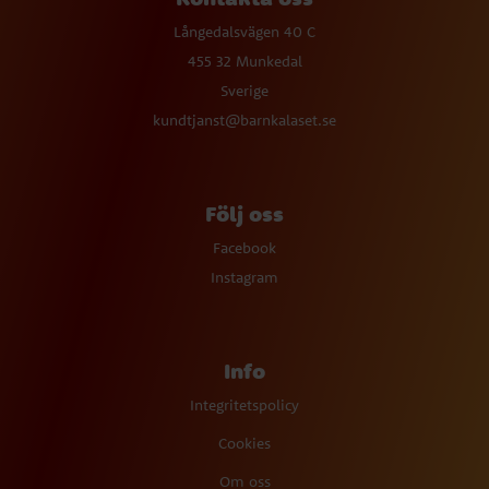
Långedalsvägen 40 C
455 32 Munkedal
Sverige
kundtjanst@barnkalaset.se
Följ oss
Facebook
Instagram
Info
Integritetspolicy
Cookies
Om oss