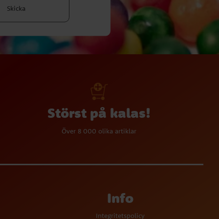
Skicka
Störst på kalas!
Över 8 000 olika artiklar
Info
Integritetspolicy