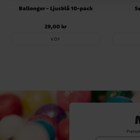
Ballonger - Ljusblå 10-pack
Se
29,00 kr
Pris
:
29,00 kr
KÖP
Prenum