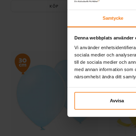
KÖP
Samtycke
Denna webbplats använder 
Vi använder enhetsidentifierar
sociala medier och analysera 
till de sociala medier och a
med annan information som du 
närsomhelst ändra ditt samt
Avvisa