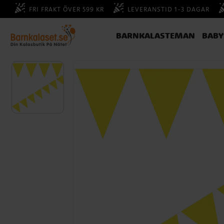
FRI FRAKT ÖVER 599 KR
LEVERANSTID 1-3 DAGAR
BARNKALASTEMAN
BAB