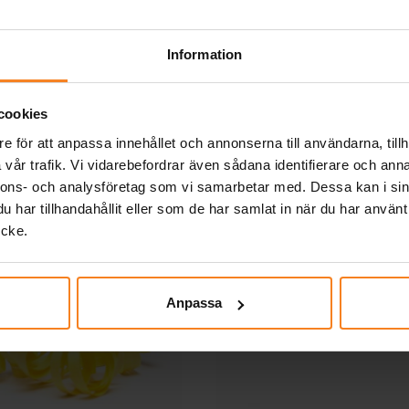
KÖP
KÖP
Information
Andra köpte även
cookies
e för att anpassa innehållet och annonserna till användarna, tillh
vår trafik. Vi vidarebefordrar även sådana identifierare och anna
nnons- och analysföretag som vi samarbetar med. Dessa kan i sin
har tillhandahållit eller som de har samlat in när du har använt
ycke.
Anpassa