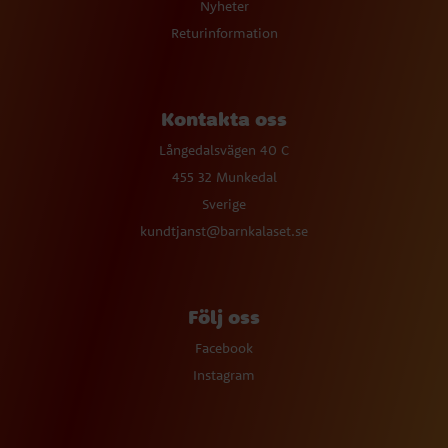
Nyheter
Returinformation
Kontakta oss
Långedalsvägen 40 C
455 32 Munkedal
Sverige
kundtjanst@barnkalaset.se
Följ oss
Facebook
Instagram