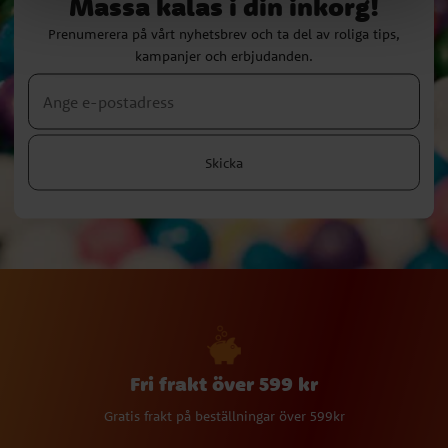
Massa kalas i din inkorg!
Prenumerera på vårt nyhetsbrev och ta del av roliga tips,
kampanjer och erbjudanden.
Skicka
Fri frakt över 599 kr
Gratis frakt på beställningar över 599kr