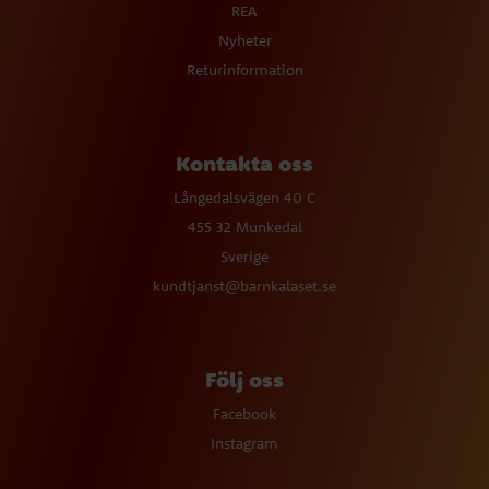
REA
Nyheter
Returinformation
Kontakta oss
Långedalsvägen 40 C
455 32 Munkedal
Sverige
kundtjanst@barnkalaset.se
Följ oss
Facebook
Instagram