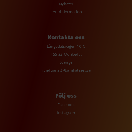
Nyheter
Returinformation
Kontakta oss
Långedalsvägen 40 C
455 32 Munkedal
Sverige
kundtjanst@barnkalaset.se
Följ oss
Facebook
Instagram