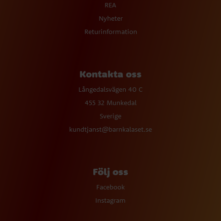
REA
Nyheter
Returinformation
Kontakta oss
Långedalsvägen 40 C
455 32 Munkedal
Sverige
kundtjanst@barnkalaset.se
Följ oss
Facebook
Instagram