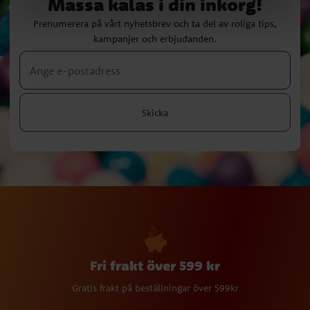
Massa kalas i din inkorg!
Prenumerera på vårt nyhetsbrev och ta del av roliga tips,
kampanjer och erbjudanden.
Skicka
Fri frakt över 599 kr
Gratis frakt på beställningar över 599kr