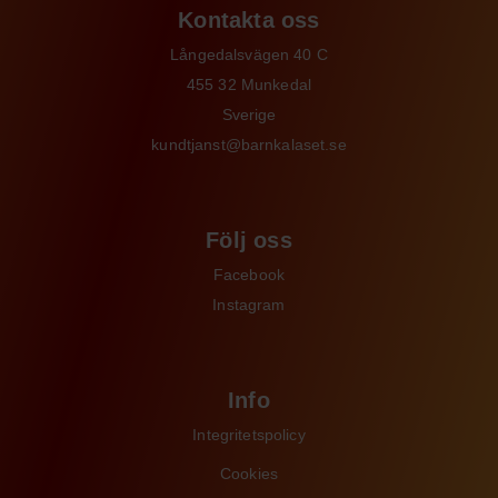
Kontakta oss
Långedalsvägen 40 C
455 32 Munkedal
Sverige
kundtjanst@barnkalaset.se
Följ oss
Facebook
Instagram
Info
Integritetspolicy
Cookies