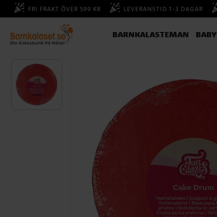
FRI FRAKT ÖVER 599 KR
LEVERANSTID 1-3 DAGAR
BARNKALASTEMAN
BAB