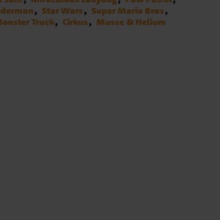
iderman
Star Wars
Super Mario Bros
onster Truck
Cirkus
Musse & Helium