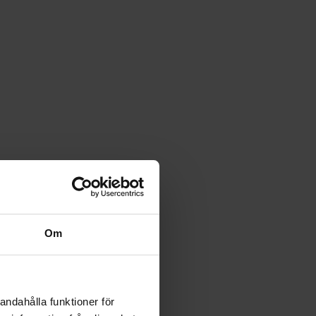
Om
andahålla funktioner för