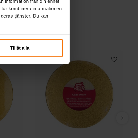
n information från din enhet
 tur kombinera informationen
 deras tjänster. Du kan
Tillåt alla