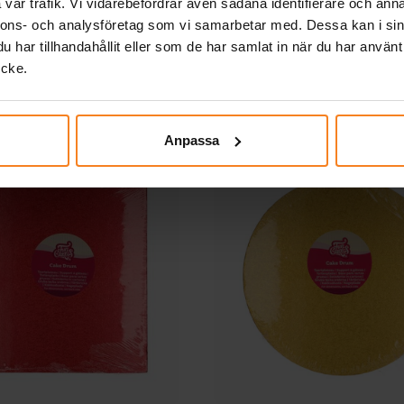
vår trafik. Vi vidarebefordrar även sådana identifierare och anna
nnons- och analysföretag som vi samarbetar med. Dessa kan i sin
har tillhandahållit eller som de har samlat in när du har använt
ycke.
Relaterade produkter
Anpassa