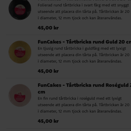
Folierad rund tårtbricka i svart färg med ett snyggt
utseende att placera din tårta på. Tårtbrickan är 20
i diameter, 12 mm tjock och kan återanvändas.
Pris
:
45,00 kr
45,00 kr
FunCakes - Tårtbricka rund Guld 20 c
En tjusig rund tårtbricka i guldfärg med ett lyxigt
utseende att placera din tårta på. Tårtbrickan är 20
i diameter, 12 mm tjock och kan återanvändas.
Pris
:
45,00 kr
45,00 kr
FunCakes - Tårtbricka rund Roséguld 
cm
En fin rund tårtbricka i roséguld med ett lyxigt
utseende att placera din tårta på. Tårtbrickan är 20
i diameter, 12 mm tjock och kan återanvändas.
Pris
:
45,00 kr
45,00 kr