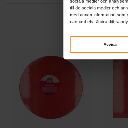
sociala medier och analysera 
till de sociala medier och a
med annan information som du 
närsomhelst ändra ditt samt
Avvisa