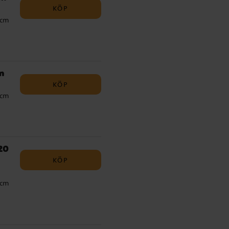
KÖP
 cm
m
KÖP
 cm
20
KÖP
 cm