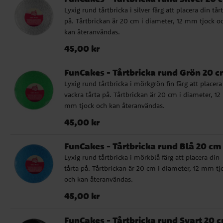
Lyxig rund tårtbricka i silver färg att placera din tår
på. Tårtbrickan är 20 cm i diameter, 12 mm tjock o
kan återanvändas.
Pris
:
45,00 kr
45,00 kr
FunCakes - Tårtbricka rund Grön 20 
Lyxig rund tårtbricka i mörkgrön fin färg att placera
vackra tårta på. Tårtbrickan är 20 cm i diameter, 12
mm tjock och kan återanvändas.
Pris
:
45,00 kr
45,00 kr
FunCakes - Tårtbricka rund Blå 20 cm
Lyxig rund tårtbricka i mörkblå färg att placera din
tårta på. Tårtbrickan är 20 cm i diameter, 12 mm tj
och kan återanvändas.
Pris
:
45,00 kr
45,00 kr
FunCakes - Tårtbricka rund Svart 20 