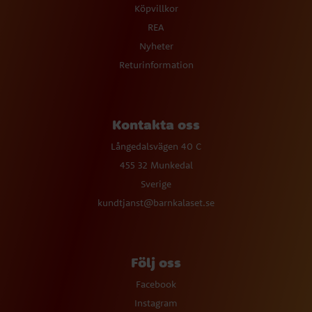
Köpvillkor
REA
Nyheter
Returinformation
Kontakta oss
Långedalsvägen 40 C
455 32 Munkedal
Sverige
kundtjanst@barnkalaset.se
Följ oss
Facebook
Instagram