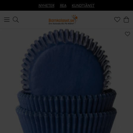
NYHETER
REA
KUNDTJÄNST