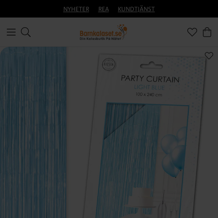
NYHETER
REA
KUNDTJÄNST