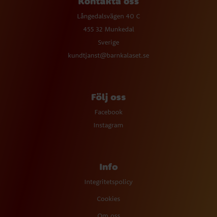
Kontakta oss
Långedalsvägen 40 C
455 32 Munkedal
Sverige
kundtjanst@barnkalaset.se
Följ oss
Facebook
Instagram
Info
Integritetspolicy
Cookies
Om oss