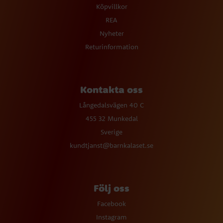
Köpvillkor
REA
Nyheter
Returinformation
Kontakta oss
Långedalsvägen 40 C
455 32 Munkedal
Sverige
kundtjanst@barnkalaset.se
Följ oss
Facebook
Instagram